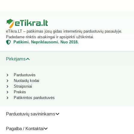
eTikra.LT – patikimas jūsų gidas internetinių parduotuvių pasaulyje.
Padedame rinktis atsakingai ir apsipirkti užtikrintai.
Patikimi. Nepriklausomi. Nuo 2018.
Pirkėjams
Parduotuvės
Nuolaidų kodai
Straipsniai
Prekės
Patikrintos parduotuvės
Parduotuvių savininkams
Pagalba / Kontaktai