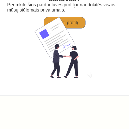
Perimkite šios parduotuvės profilį ir naudokitės visais
mūsų siūlomais privalumais.
Perimti profilį