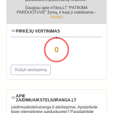
Daugiau apie eTikra.LT “PATIKIMA
PARDUOTUVĖ” žymą, ir kaip ji suteikiama –
skaityti
.
PIRKĖJŲ VERTINIMAS
0
Rašyti atsiliepimą
APIE
ZAIDIMUAIKSTELIUIRANGA.LT
zaidimuaiksteliuiranga.lt atsiliepimai. Apsipirkote
šioje internetinėje parduotuvėje? Pasidalinkite