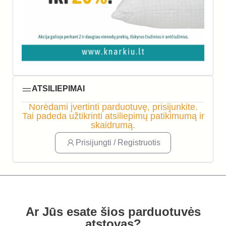
ATSILIEPIMAI
Norėdami įvertinti parduotuvę, prisijunkite.
Tai padeda užtikrinti atsiliepimų patikimumą ir
skaidrumą.
Prisijungti / Registruotis
Ar Jūs esate šios parduotuvės
atstovas?