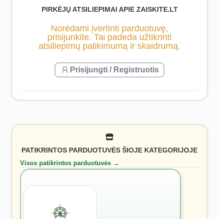
PIRKĖJŲ ATSILIEPIMAI APIE ZAISKITE.LT
Norėdami įvertinti parduotuvę,
prisijunkite. Tai padeda užtikrinti
atsiliepimų patikimumą ir skaidrumą.
Prisijungti / Registruotis
PATIKRINTOS PARDUOTUVĖS ŠIOJE KATEGORIJOJE
Visos patikrintos parduotuvės →