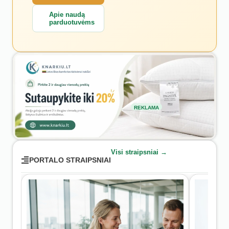
Apie naudą
parduotuvėms
REKLAMA
Visi straipsniai →
PORTALO STRAIPSNIAI