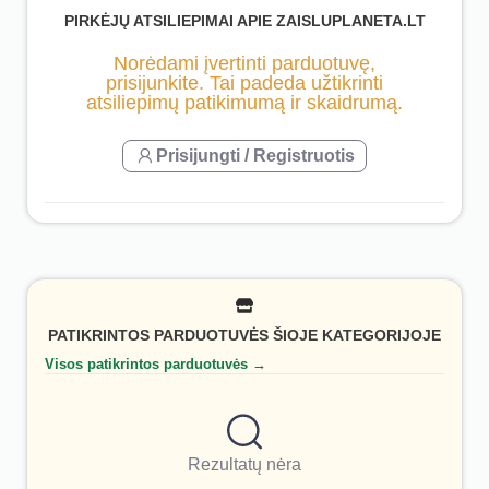
PIRKĖJŲ ATSILIEPIMAI APIE ZAISLUPLANETA.LT
Norėdami įvertinti parduotuvę,
prisijunkite. Tai padeda užtikrinti
atsiliepimų patikimumą ir skaidrumą.
Prisijungti / Registruotis
PATIKRINTOS PARDUOTUVĖS ŠIOJE KATEGORIJOJE
Visos patikrintos parduotuvės →
Rezultatų nėra