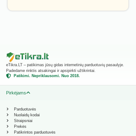
eTikra.LT – patikimas jūsų gidas internetinių parduotuvių pasaulyje.
Padedame rinktis atsakingai ir apsipirkti užtikrintai.
Patikimi. Nepriklausomi. Nuo 2018.
Pirkėjams
Parduotuvės
Nuolaidų kodai
Straipsniai
Prekės
Patikrintos parduotuvės