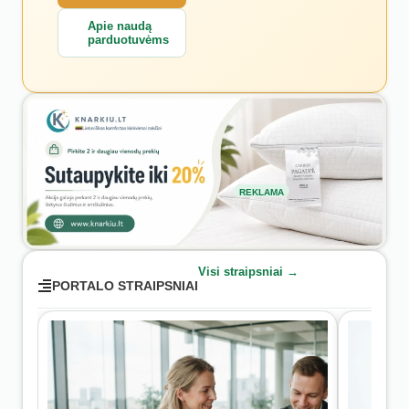
Apie naudą
parduotuvėms
REKLAMA
Visi straipsniai →
PORTALO STRAIPSNIAI