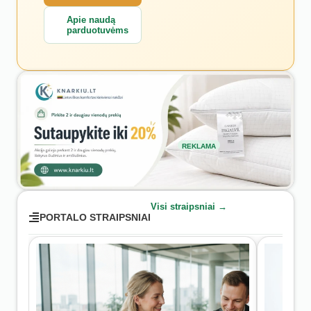
Apie naudą
parduotuvėms
REKLAMA
Visi straipsniai →
PORTALO STRAIPSNIAI