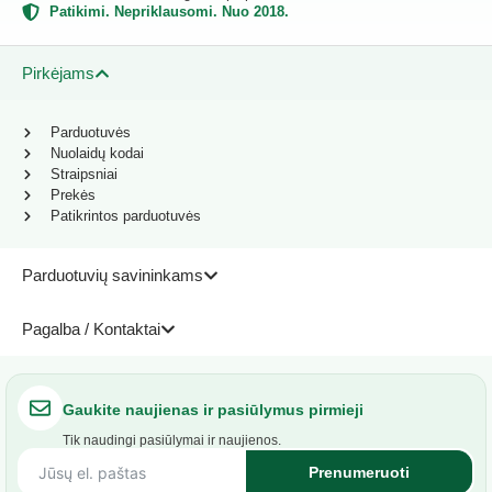
Patikimi. Nepriklausomi. Nuo 2018.
Pirkėjams
Parduotuvės
Nuolaidų kodai
Straipsniai
Prekės
Patikrintos parduotuvės
Parduotuvių savininkams
Pagalba / Kontaktai
Gaukite naujienas ir pasiūlymus pirmieji
Tik naudingi pasiūlymai ir naujienos.
Prenumeruoti