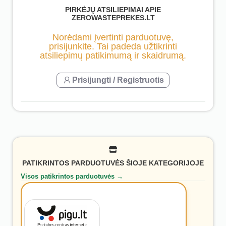
PIRKĖJŲ ATSILIEPIMAI APIE
ZEROWASTEPREKES.LT
Norėdami įvertinti parduotuvę,
prisijunkite. Tai padeda užtikrinti
atsiliepimų patikimumą ir skaidrumą.
Prisijungti / Registruotis
PATIKRINTOS PARDUOTUVĖS ŠIOJE KATEGORIJOJE
Visos patikrintos parduotuvės →