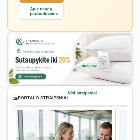
Apie naudą
parduotuvėms
REKLAMA
Visi straipsniai →
PORTALO STRAIPSNIAI