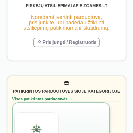
PIRKĖJŲ ATSILIEPIMAI APIE ZGAMES.LT
Norėdami įvertinti parduotuvę,
prisijunkite. Tai padeda užtikrinti
atsiliepimų patikimumą ir skaidrumą.
Prisijungti / Registruotis
PATIKRINTOS PARDUOTUVĖS ŠIOJE KATEGORIJOJE
Visos patikrintos parduotuvės →