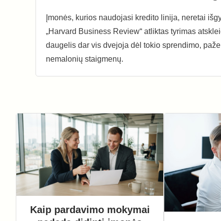
Įmonės, kurios naudojasi kredito linija, neretai iš
„Harvard Business Review“ atliktas tyrimas atskleid
daugelis dar vis dvejoja dėl tokio sprendimo, paže
nemalonių staigmenų.
Kaip pardavimo mokymai