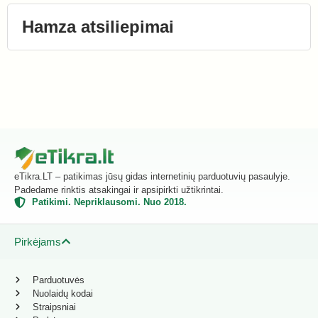
Hamza atsiliepimai
eTikra.LT – patikimas jūsų gidas internetinių parduotuvių pasaulyje.
Padedame rinktis atsakingai ir apsipirkti užtikrintai.
Patikimi. Nepriklausomi. Nuo 2018.
Pirkėjams
Parduotuvės
Nuolaidų kodai
Straipsniai