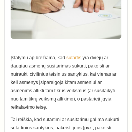
Įstatymu apibrėžiama, kad
sutartis
yra dviejų ar
daugiau asmenų susitarimas sukurti, pakeisti ar
nutraukti civilinius teisinius santykius, kai vienas ar
keli asmenys įsipareigoja kitam asmeniui ar
asmenims atlikti tam tikrus veiksmus (ar susilaikyti
nuo tam tikrų veiksmų atlikimo), o pastarieji įgyja
reikalavimo teisę.
Tai reiškia, kad sutartimi ar susitarimu galima sukurti
sutartinius santykius, pakeisti juos (pvz., pakeisti