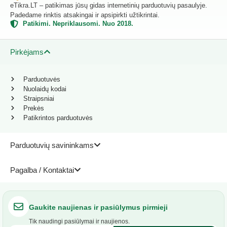
eTikra.LT – patikimas jūsų gidas internetinių parduotuvių pasaulyje.
Padedame rinktis atsakingai ir apsipirkti užtikrintai.
Patikimi. Nepriklausomi. Nuo 2018.
Pirkėjams
Parduotuvės
Nuolaidų kodai
Straipsniai
Prekės
Patikrintos parduotuvės
Parduotuvių savininkams
Pagalba / Kontaktai
Gaukite naujienas ir pasiūlymus pirmieji
Tik naudingi pasiūlymai ir naujienos.