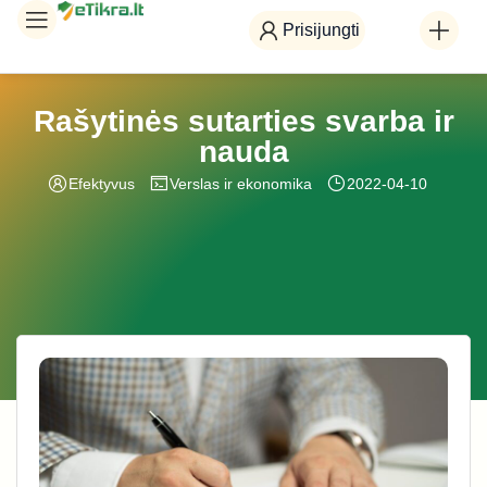
Prisijungti
Rašytinės sutarties svarba ir
nauda
Efektyvus
Verslas ir ekonomika
2022-04-10