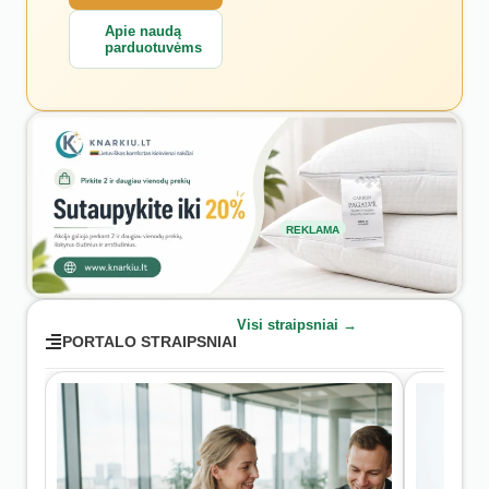
Apie naudą
parduotuvėms
REKLAMA
Visi straipsniai →
PORTALO STRAIPSNIAI