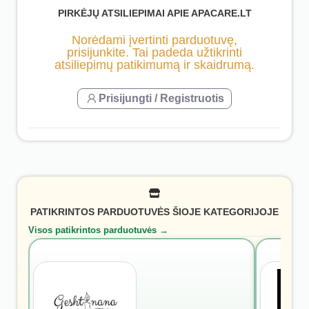
PIRKĖJŲ ATSILIEPIMAI APIE APACARE.LT
Norėdami įvertinti parduotuvę,
prisijunkite. Tai padeda užtikrinti
atsiliepimų patikimumą ir skaidrumą.
Prisijungti / Registruotis
PATIKRINTOS PARDUOTUVĖS ŠIOJE KATEGORIJOJE
Visos patikrintos parduotuvės →