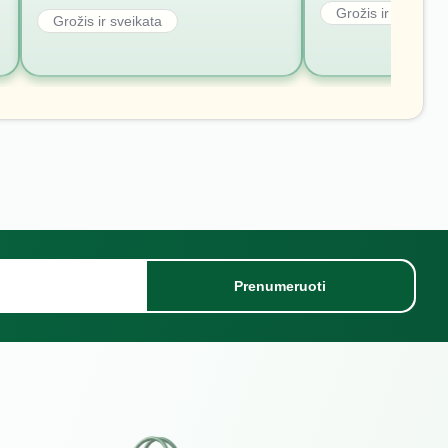
Grožis ir sveikata
Grožis ir sveikata
Prenumeruoti