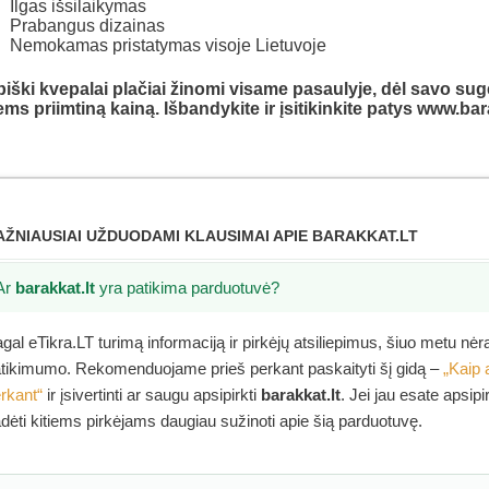
Ilgas išsilaikymas
Prabangus dizainas
Nemokamas pristatymas visoje Lietuvoje
iški kvepalai plačiai žinomi visame pasaulyje, dėl savo s
ems priimtiną kainą. Išbandykite ir įsitikinkite patys www.bar
AŽNIAUSIAI UŽDUODAMI KLAUSIMAI APIE BARAKKAT.LT
Ar
barakkat.lt
yra patikima parduotuvė?
gal eTikra.LT turimą informaciją ir pirkėjų atsiliepimus, šiuo metu nė
tikimumo. Rekomenduojame prieš perkant paskaityti šį gidą –
„Kaip 
rkant“
ir įsivertinti ar saugu apsipirkti
barakkat.lt
. Jei jau esate apsip
dėti kitiems pirkėjams daugiau sužinoti apie šią parduotuvę.