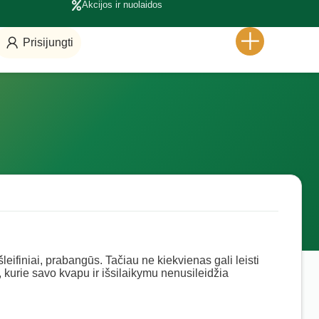
Akcijos ir nuolaidos
Prisijungti
leifiniai, prabangūs. Tačiau ne kiekvienas gali leisti
 kurie savo kvapu ir išsilaikymu nenusileidžia