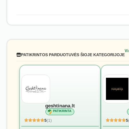
Vi
PATIKRINTOS PARDUOTUVĖS ŠIOJE KATEGORIJOJE
geshtinana.lt
PATIKRINTA
5
(1)
5