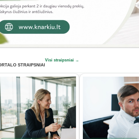
Visi straipsniai →
ORTALO STRAIPSNIAI