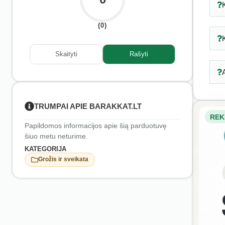
(0)
Skaityti
Rašyti
TRUMPAI APIE BARAKKAT.LT
REK
Papildomos informacijos apie šią parduotuvę
šiuo metu neturime.
KATEGORIJA
Grožis ir sveikata