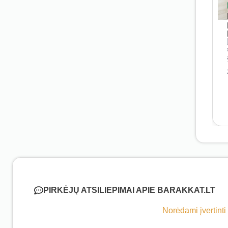
PIRKĖJŲ ATSILIEPIMAI APIE BARAKKAT.LT
Norėdami įvertinti