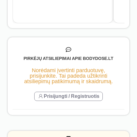
PIRKĖJŲ ATSILIEPIMAI APIE BODYDOSE.LT
Norėdami įvertinti parduotuvę,
prisijunkite. Tai padeda užtikrinti
atsiliepimų patikimumą ir skaidrumą.
Prisijungti / Registruotis