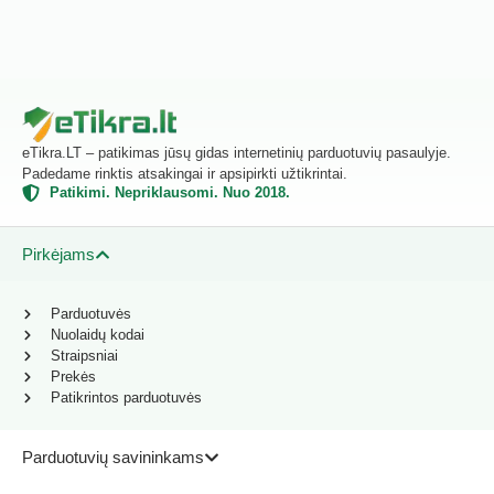
eTikra.LT – patikimas jūsų gidas internetinių parduotuvių pasaulyje.
Padedame rinktis atsakingai ir apsipirkti užtikrintai.
Patikimi. Nepriklausomi. Nuo 2018.
Pirkėjams
Parduotuvės
Nuolaidų kodai
Straipsniai
Prekės
Patikrintos parduotuvės
Parduotuvių savininkams