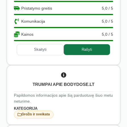
Pristatymo greitis
5,0 / 5
Komunikacija
5,0 / 5
Kainos
5,0 / 5
Skaityti
Rašyti
TRUMPAI APIE BODYDOSE.LT
Papildomos informacijos apie šią parduotuvę šiuo metu
neturime.
KATEGORIJA
Grožis ir sveikata