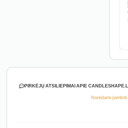
PIRKĖJŲ ATSILIEPIMAI APIE CANDLESHAPE.
Norėdami įvertinti