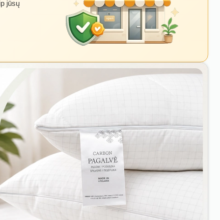
ip jūsų