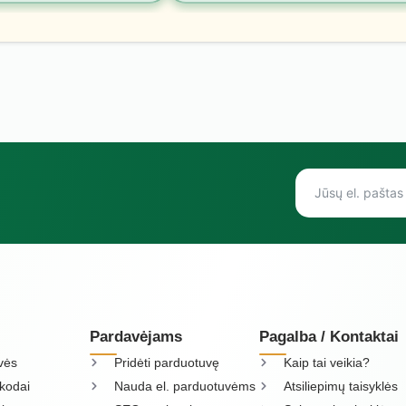
Pardavėjams
Pagalba / Kontaktai
vės
Pridėti parduotuvę
Kaip tai veikia?
kodai
Nauda el. parduotuvėms
Atsiliepimų taisyklės