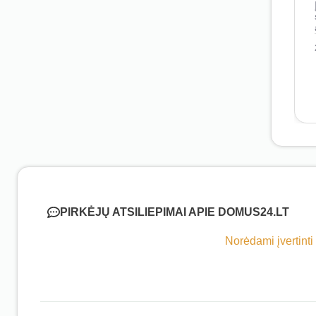
PIRKĖJŲ ATSILIEPIMAI APIE DOMUS24.LT
Norėdami įvertinti