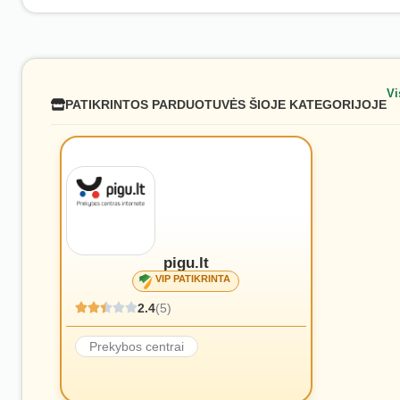
Vi
PATIKRINTOS PARDUOTUVĖS ŠIOJE KATEGORIJOJE
pigu.lt
VIP PATIKRINTA
2.4
(5)
Prekybos centrai