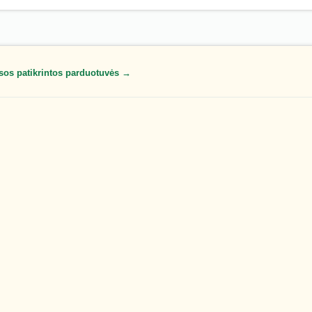
sos patikrintos parduotuvės →