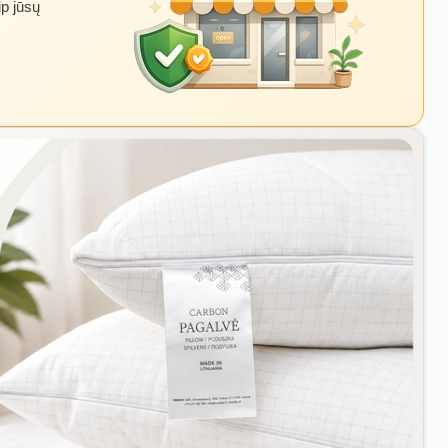
ip jūsų