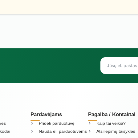
Pardavėjams
Pagalba / Kontaktai
vės
Pridėti parduotuvę
Kaip tai veikia?
kodai
Nauda el. parduotuvėms
Atsiliepimų taisyklės