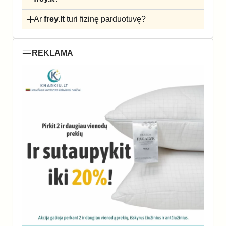
Ar
frey.lt
turi fizinę parduotuvę?
REKLAMA