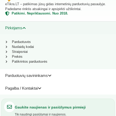
eTikra.LT – patikimas jūsų gidas internetinių parduotuvių pasaulyje.
Padedame rinktis atsakingai ir apsipirkti užtikrintai.
Patikimi. Nepriklausomi. Nuo 2018.
Pirkėjams
Parduotuvės
Nuolaidų kodai
Straipsniai
Prekės
Patikrintos parduotuvės
Parduotuvių savininkams
Pagalba / Kontaktai
Gaukite naujienas ir pasiūlymus pirmieji
Tik naudingi pasiūlymai ir naujienos.