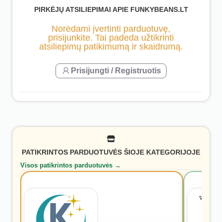
PIRKĖJŲ ATSILIEPIMAI APIE FUNKYBEANS.LT
Norėdami įvertinti parduotuvę,
prisijunkite. Tai padeda užtikrinti
atsiliepimų patikimumą ir skaidrumą.
Prisijungti / Registruotis
PATIKRINTOS PARDUOTUVĖS ŠIOJE KATEGORIJOJE
Visos patikrintos parduotuvės →