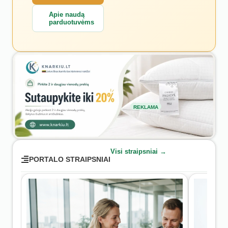
Apie naudą
parduotuvėms
REKLAMA
Visi straipsniai →
PORTALO STRAIPSNIAI