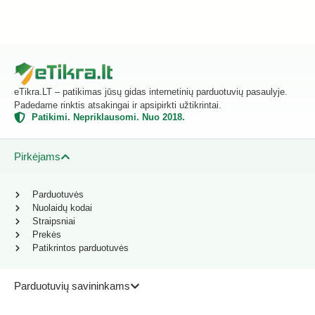
eTikra.LT – patikimas jūsų gidas internetinių parduotuvių pasaulyje.
Padedame rinktis atsakingai ir apsipirkti užtikrintai.
Patikimi. Nepriklausomi. Nuo 2018.
Pirkėjams
Parduotuvės
Nuolaidų kodai
Straipsniai
Prekės
Patikrintos parduotuvės
Parduotuvių savininkams