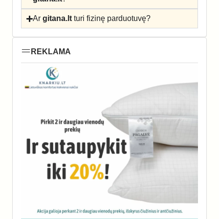
Ar
gitana.lt
turi fizinę parduotuvę?
REKLAMA