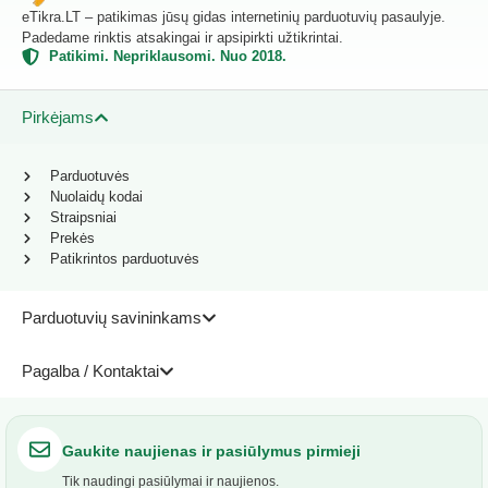
eTikra.LT – patikimas jūsų gidas internetinių parduotuvių pasaulyje.
Padedame rinktis atsakingai ir apsipirkti užtikrintai.
Patikimi. Nepriklausomi. Nuo 2018.
Pirkėjams
Parduotuvės
Nuolaidų kodai
Straipsniai
Prekės
Patikrintos parduotuvės
Parduotuvių savininkams
Pagalba / Kontaktai
Gaukite naujienas ir pasiūlymus pirmieji
Tik naudingi pasiūlymai ir naujienos.