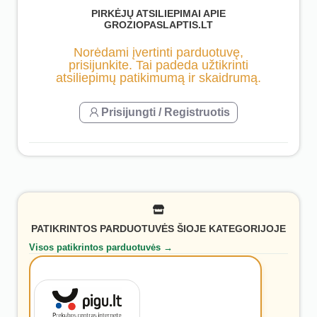
PIRKĖJŲ ATSILIEPIMAI APIE
GROZIOPASLAPTIS.LT
Norėdami įvertinti parduotuvę,
prisijunkite. Tai padeda užtikrinti
atsiliepimų patikimumą ir skaidrumą.
Prisijungti / Registruotis
PATIKRINTOS PARDUOTUVĖS ŠIOJE KATEGORIJOJE
Visos patikrintos parduotuvės →