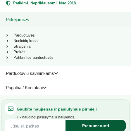
Patikimi. Nepriklausomi. Nuo 2018.
Pirkėjams
Parduotuvės
Nuolaidų kodai
Straipsniai
Prekės
Patikrintos parduotuvės
Parduotuvių savininkams
Pagalba / Kontaktai
Gaukite naujienas ir pasiūlymus pirmieji
Tik naudingi pasiūlymai ir naujienos.
Prenumeruoti