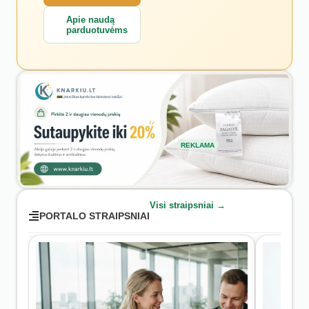
Apie naudą
parduotuvėms
REKLAMA
Visi straipsniai →
PORTALO STRAIPSNIAI