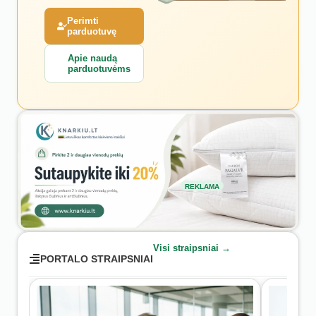
Perimti
parduotuvę
Apie naudą
parduotuvėms
REKLAMA
Visi straipsniai →
PORTALO STRAIPSNIAI