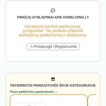
PIRKĖJŲ ATSILIEPIMAI APIE HOMELIVING.LT
Norėdami įvertinti parduotuvę,
prisijunkite. Tai padeda užtikrinti
atsiliepimų patikimumą ir skaidrumą.
Prisijungti / Registruotis
PATIKRINTOS PARDUOTUVĖS ŠIOJE KATEGORIJOJE
Visos patikrintos parduotuvės →