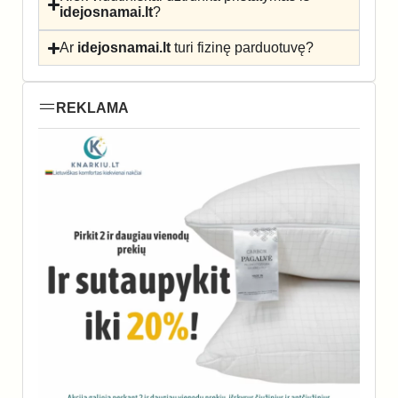
idejosnamai.lt
?
Ar
idejosnamai.lt
turi fizinę parduotuvę?
REKLAMA