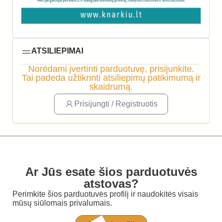
ATSILIEPIMAI
Norėdami įvertinti parduotuvę, prisijunkite.
Tai padeda užtikrinti atsiliepimų patikimumą ir
skaidrumą.
Prisijungti / Registruotis
Ar Jūs esate šios parduotuvės
atstovas?
Perimkite šios parduotuvės profilį ir naudokitės visais
mūsų siūlomais privalumais.