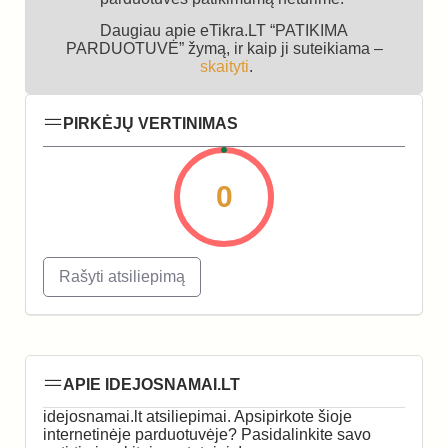
Daugiau apie eTikra.LT “PATIKIMA
PARDUOTUVĖ” žymą, ir kaip ji suteikiama –
skaityti
.
PIRKĖJŲ VERTINIMAS
0
Rašyti atsiliepimą
APIE IDEJOSNAMAI.LT
idejosnamai.lt atsiliepimai. Apsipirkote šioje
internetinėje parduotuvėje? Pasidalinkite savo