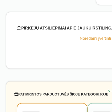
PIRKĖJŲ ATSILIEPIMAI APIE JAUKUIRSTILING
Norėdami įvertinti
Vi
PATIKRINTOS PARDUOTUVĖS ŠIOJE KATEGORIJOJE