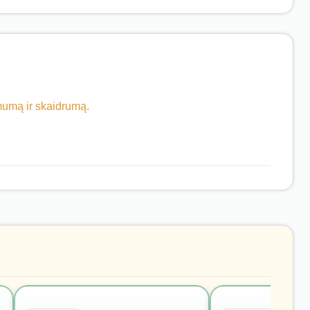
imumą ir skaidrumą.