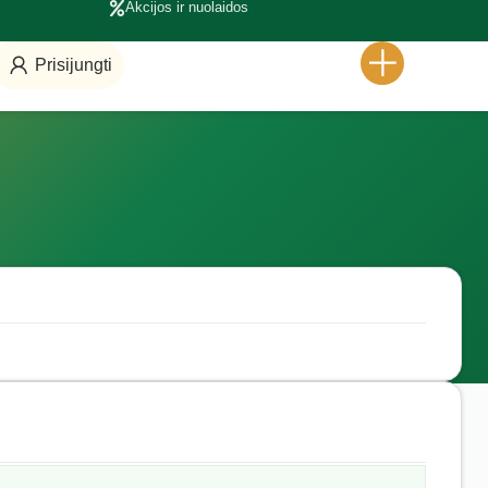
Akcijos ir nuolaidos
Prisijungti