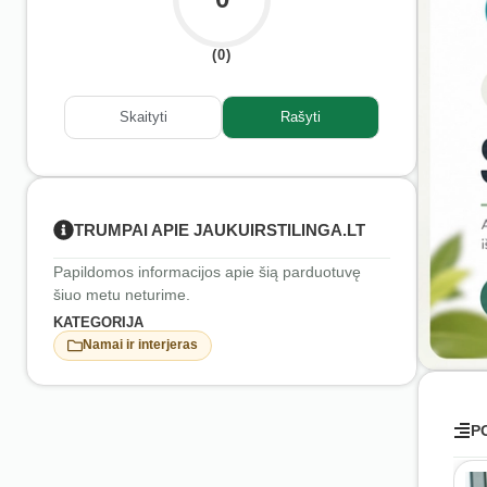
(0)
Skaityti
Rašyti
TRUMPAI APIE JAUKUIRSTILINGA.LT
Papildomos informacijos apie šią parduotuvę
šiuo metu neturime.
KATEGORIJA
Namai ir interjeras
P