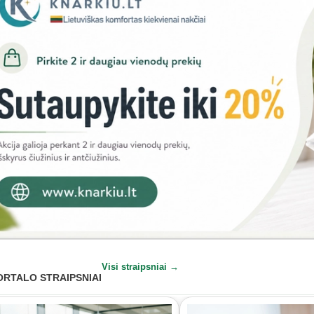
Visi straipsniai →
ORTALO STRAIPSNIAI