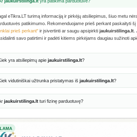
Ar
jaukuirstilinga.lt
yra patikima parduotuvė?
gal eTikra.LT turimą informaciją ir pirkėjų atsiliepimus, šiuo metu nė
rduotuvės patikimumo. Rekomenduojame prieš perkant paskaityti šį
nklai prieš perkant“
ir įsivertinti ar saugu apsipirkti
jaukuirstilinga.lt
.
sidalinti savo patirtimi ir padėti kitiems pirkėjams daugiau sužinoti ap
Kiek yra atsiliepimų apie
jaukuirstilinga.lt
?
Kiek vidutiniškai užtrunka pristatymas iš
jaukuirstilinga.lt
?
Ar
jaukuirstilinga.lt
turi fizinę parduotuvę?
LAMA