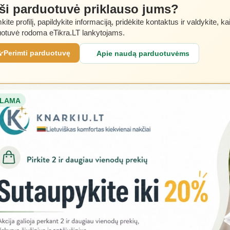
 ši parduotuvė priklauso jums?
kite profilį, papildykite informaciją, pridėkite kontaktus ir valdykite, ka
otuvė rodoma eTikra.LT lankytojams.
Perimti parduotuvę
Apie naudą parduotuvėms
LAMA