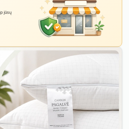
ip jūsų