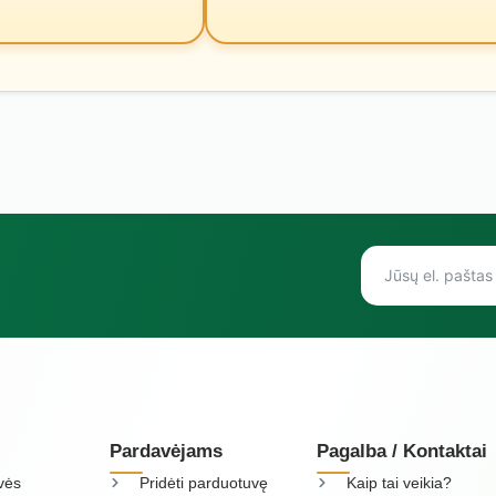
Pardavėjams
Pagalba / Kontaktai
vės
Pridėti parduotuvę
Kaip tai veikia?