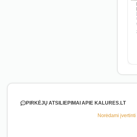
PIRKĖJŲ ATSILIEPIMAI APIE KALURES.LT
Norėdami įvertinti