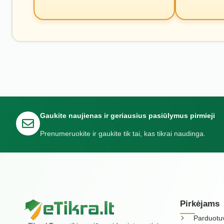
Gaukite naujienas ir geriausius pasiūlymus pirmieji
Prenumeruokite ir gaukite tik tai, kas tikrai naudinga.
Pirkėjams
Parduotu