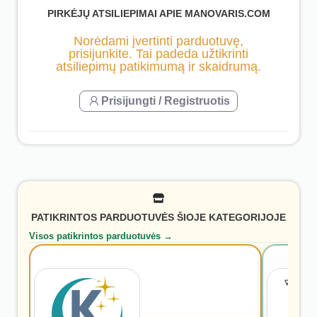
PIRKĖJŲ ATSILIEPIMAI APIE MANOVARIS.COM
Norėdami įvertinti parduotuvę,
prisijunkite. Tai padeda užtikrinti
atsiliepimų patikimumą ir skaidrumą.
Prisijungti / Registruotis
PATIKRINTOS PARDUOTUVĖS ŠIOJE KATEGORIJOJE
Visos patikrintos parduotuvės →