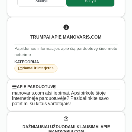
Skaityti
Rašyti
TRUMPAI APIE MANOVARIS.COM
Papildomos informacijos apie šią parduotuvę šiuo metu
neturime.
KATEGORIJA
Namai ir interjeras
APIE PARDUOTUVĘ
manovaris.com atsiliepimai. Apsipirkote šioje
internetinėje parduotuvėje? Pasidalinkite savo
patirtimi su kitais vartotojais!
DAŽNIAUSIAI UŽDUODAMI KLAUSIMAI APIE
MANOVARIS.COM