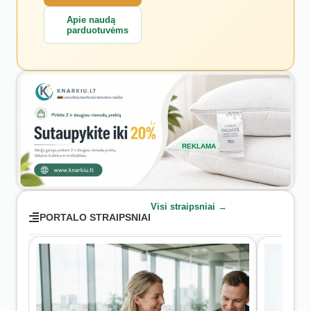
Apie naudą
parduotuvėms
REKLAMA
Visi straipsniai →
PORTALO STRAIPSNIAI