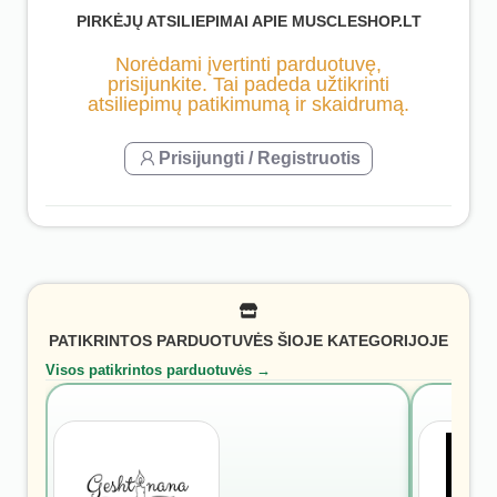
PIRKĖJŲ ATSILIEPIMAI APIE MUSCLESHOP.LT
Norėdami įvertinti parduotuvę,
prisijunkite. Tai padeda užtikrinti
atsiliepimų patikimumą ir skaidrumą.
Prisijungti / Registruotis
PATIKRINTOS PARDUOTUVĖS ŠIOJE KATEGORIJOJE
Visos patikrintos parduotuvės →