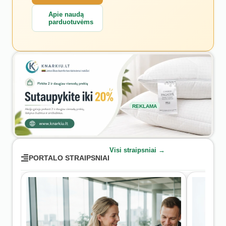
Apie naudą
parduotuvėms
REKLAMA
Visi straipsniai →
PORTALO STRAIPSNIAI