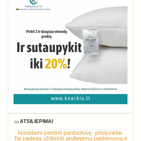
ATSILIEPIMAI
Norėdami įvertinti parduotuvę, prisijunkite.
Tai padeda užtikrinti atsiliepimų patikimumą ir