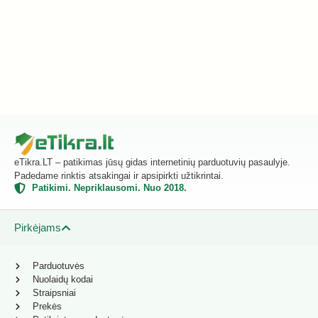
eTikra.LT – patikimas jūsų gidas internetinių parduotuvių pasaulyje.
Padedame rinktis atsakingai ir apsipirkti užtikrintai.
Patikimi. Nepriklausomi. Nuo 2018.
Pirkėjams
Parduotuvės
Nuolaidų kodai
Straipsniai
Prekės