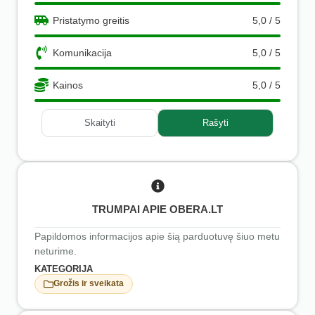
Pristatymo greitis
5,0 / 5
Komunikacija
5,0 / 5
Kainos
5,0 / 5
Skaityti
Rašyti
TRUMPAI APIE OBERA.LT
Papildomos informacijos apie šią parduotuvę šiuo metu
neturime.
KATEGORIJA
Grožis ir sveikata