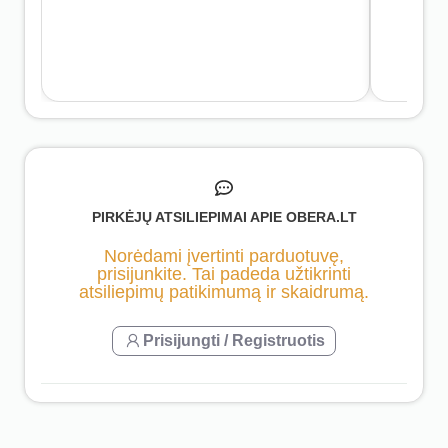
PIRKĖJŲ ATSILIEPIMAI APIE OBERA.LT
Norėdami įvertinti parduotuvę,
prisijunkite. Tai padeda užtikrinti
atsiliepimų patikimumą ir skaidrumą.
Prisijungti / Registruotis