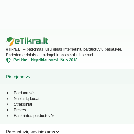
eTikra.LT – patikimas jūsų gidas internetinių parduotuvių pasaulyje.
Padedame rinktis atsakingai ir apsipirkti užtikrintai.
Patikimi. Nepriklausomi. Nuo 2018.
Pirkėjams
Parduotuvės
Nuolaidų kodai
Straipsniai
Prekės
Patikrintos parduotuvės
Parduotuvių savininkams