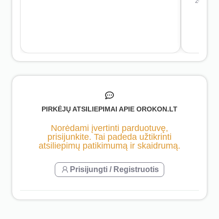
2026-07-
PIRKĖJŲ ATSILIEPIMAI APIE OROKON.LT
Norėdami įvertinti parduotuvę,
prisijunkite. Tai padeda užtikrinti
atsiliepimų patikimumą ir skaidrumą.
Prisijungti / Registruotis