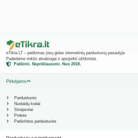
eTikra.LT – patikimas jūsų gidas internetinių parduotuvių pasaulyje.
Padedame rinktis atsakingai ir apsipirkti užtikrintai.
Patikimi. Nepriklausomi. Nuo 2018.
Pirkėjams
Parduotuvės
Nuolaidų kodai
Straipsniai
Prekės
Patikrintos parduotuvės
Parduotuvių savininkams