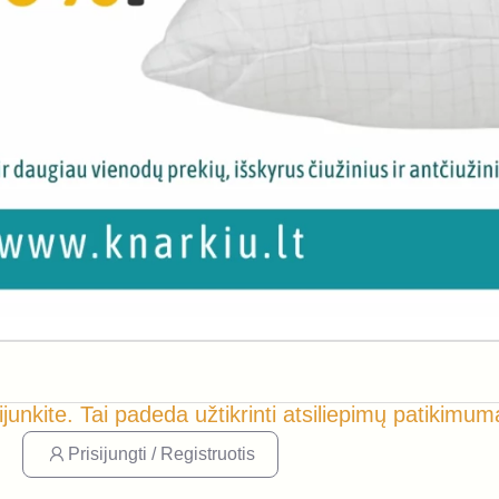
ijunkite. Tai padeda užtikrinti atsiliepimų patikimum
Prisijungti / Registruotis