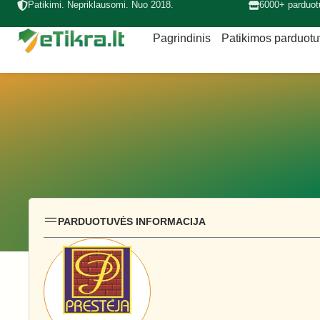
Patikimi. Nepriklausomi. Nuo 2018.
6000+ parduot
Pagrindinis
Patikimos parduot
PARDUOTUVĖS INFORMACIJA