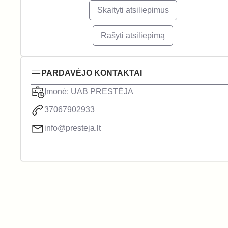
Skaityti atsiliepimus
Rašyti atsiliepimą
PARDAVĖJO KONTAKTAI
Įmonė: UAB PRESTĖJA
37067902933
info@presteja.lt