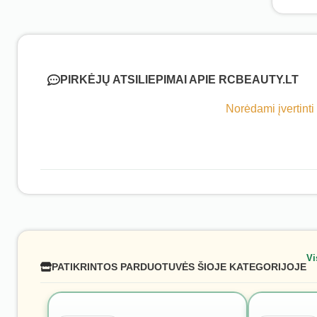
PIRKĖJŲ ATSILIEPIMAI APIE RCBEAUTY.LT
Norėdami įvertinti
Vi
PATIKRINTOS PARDUOTUVĖS ŠIOJE KATEGORIJOJE