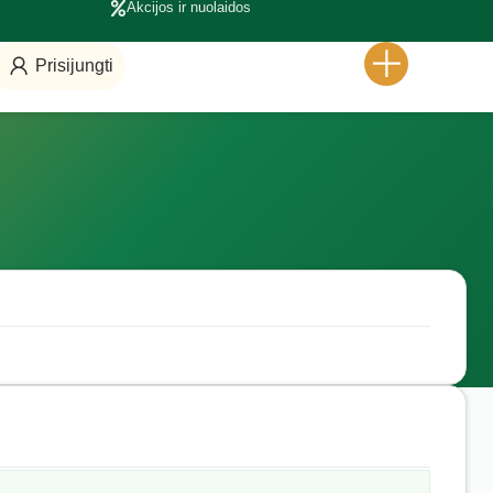
Akcijos ir nuolaidos
Prisijungti