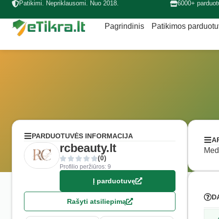
Patikimi. Nepriklausomi. Nuo 2018.
6000+ parduot
Pagrindinis
Patikimos parduot
PARDUOTUVĖS INFORMACIJA
A
rcbeauty.lt
Med.
(0)
Profilio peržiūros: 9
Į parduotuvę
D
Rašyti atsiliepimą