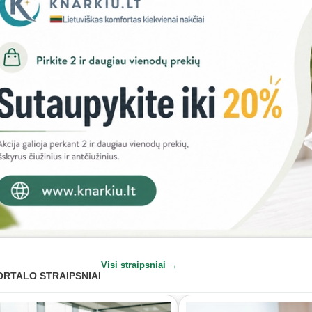
Visi straipsniai →
ORTALO STRAIPSNIAI