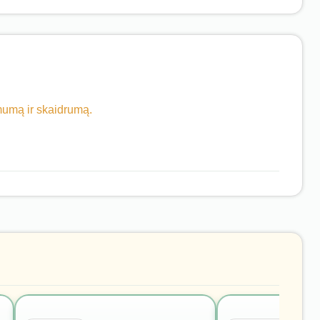
imumą ir skaidrumą.