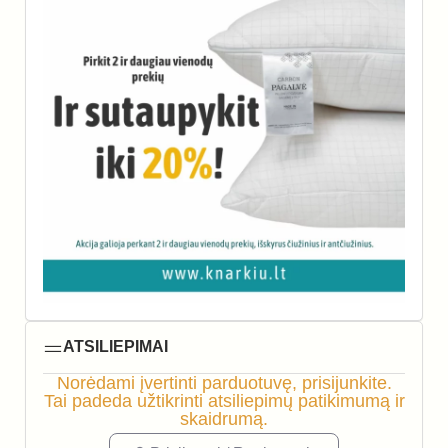
ATSILIEPIMAI
Norėdami įvertinti parduotuvę, prisijunkite.
Tai padeda užtikrinti atsiliepimų patikimumą ir
skaidrumą.