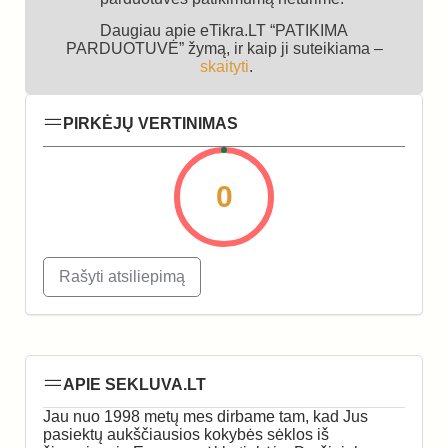
Daugiau apie eTikra.LT “PATIKIMA
PARDUOTUVĖ” žymą, ir kaip ji suteikiama –
skaityti
.
PIRKĖJŲ VERTINIMAS
0
Rašyti atsiliepimą
APIE SEKLUVA.LT
Jau nuo 1998 metų mes dirbame tam, kad Jus
pasiektų aukščiausios kokybės sėklos iš