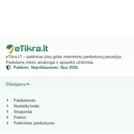
eTikra.LT – patikimas jūsų gidas internetinių parduotuvių pasaulyje.
Padedame rinktis atsakingai ir apsipirkti užtikrintai.
Patikimi. Nepriklausomi. Nuo 2018.
Pirkėjams
Parduotuvės
Nuolaidų kodai
Straipsniai
Prekės
Patikrintos parduotuvės