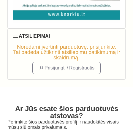
ATSILIEPIMAI
Norėdami įvertinti parduotuvę, prisijunkite.
Tai padeda užtikrinti atsiliepimų patikimumą ir
skaidrumą.
Prisijungti / Registruotis
Ar Jūs esate šios parduotuvės
atstovas?
Perimkite šios parduotuvės profilį ir naudokitės visais
mūsų siūlomais privalumais.