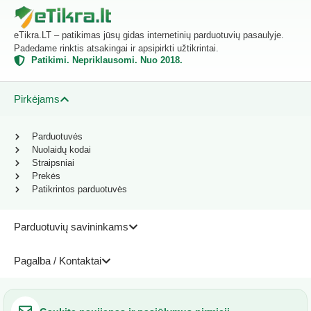
eTikra.LT – patikimas jūsų gidas internetinių parduotuvių pasaulyje.
Padedame rinktis atsakingai ir apsipirkti užtikrintai.
Patikimi. Nepriklausomi. Nuo 2018.
Pirkėjams
Parduotuvės
Nuolaidų kodai
Straipsniai
Prekės
Patikrintos parduotuvės
Parduotuvių savininkams
Pagalba / Kontaktai