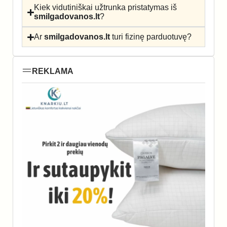
Kiek vidutiniškai užtrunka pristatymas iš
smilgadovanos.lt
?
Ar
smilgadovanos.lt
turi fizinę parduotuvę?
REKLAMA