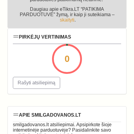
Daugiau apie eTikra.LT “PATIKIMA
PARDUOTUVĖ” žymą, ir kaip ji suteikiama –
skaityti
.
PIRKĖJŲ VERTINIMAS
0
Rašyti atsiliepimą
APIE SMILGADOVANOS.LT
smilgadovanos.lt atsiliepimai. Apsipirkote šioje
internetinėje parduotuvėje? Pasidalinkite savo