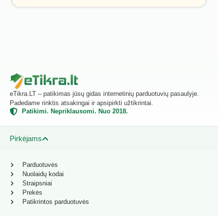
eTikra.LT – patikimas jūsų gidas internetinių parduotuvių pasaulyje.
Padedame rinktis atsakingai ir apsipirkti užtikrintai.
Patikimi. Nepriklausomi. Nuo 2018.
Pirkėjams
Parduotuvės
Nuolaidų kodai
Straipsniai
Prekės
Patikrintos parduotuvės