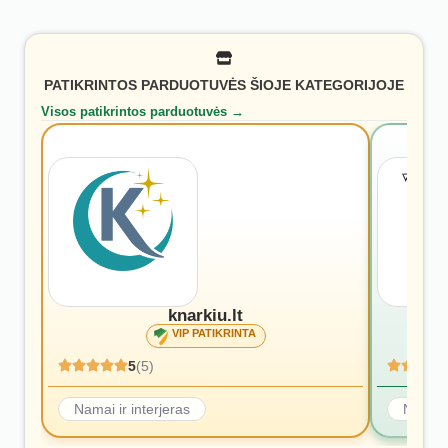
PATIKRINTOS PARDUOTUVĖS ŠIOJE KATEGORIJOJE
Visos patikrintos parduotuvės →
knarkiu.lt
VIP PATIKRINTA
5
(5)
Namai ir interjeras
Namai i