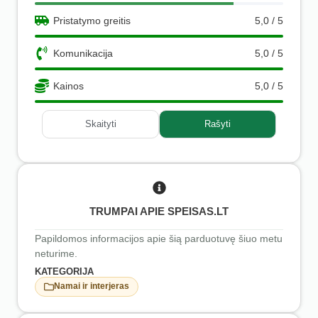
Pristatymo greitis
5,0 / 5
Komunikacija
5,0 / 5
Kainos
5,0 / 5
Skaityti
Rašyti
TRUMPAI APIE SPEISAS.LT
Papildomos informacijos apie šią parduotuvę šiuo metu
neturime.
KATEGORIJA
Namai ir interjeras