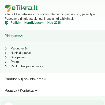
eTikra.LT – patikimas jūsų gidas internetinių parduotuvių pasaulyje.
Padedame rinktis atsakingai ir apsipirkti užtikrintai.
Patikimi. Nepriklausomi. Nuo 2018.
Pirkėjams
Parduotuvės
Nuolaidų kodai
Straipsniai
Prekės
Patikrintos parduotuvės
Parduotuvių savininkams
Pagalba / Kontaktai