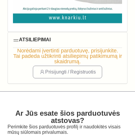
ATSILIEPIMAI
Norėdami įvertinti parduotuvę, prisijunkite.
Tai padeda užtikrinti atsiliepimų patikimumą ir
skaidrumą.
Prisijungti / Registruotis
Ar Jūs esate šios parduotuvės
atstovas?
Perimkite šios parduotuvės profilį ir naudokitės visais
mūsų siūlomais privalumais.