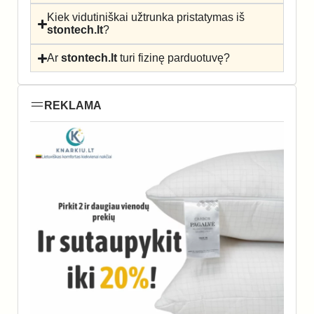
Kiek vidutiniškai užtrunka pristatymas iš
stontech.lt
?
Ar
stontech.lt
turi fizinę parduotuvę?
REKLAMA