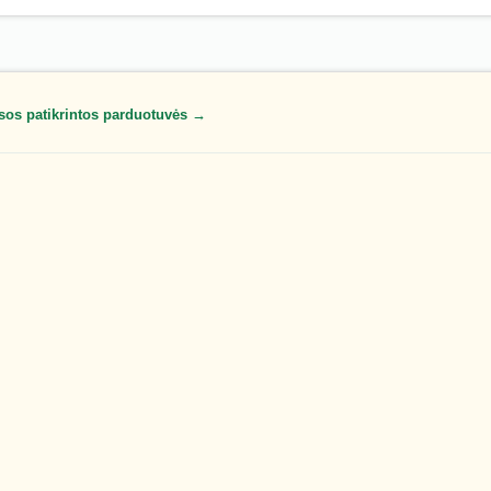
sos patikrintos parduotuvės →