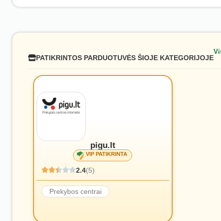
Vi
PATIKRINTOS PARDUOTUVĖS ŠIOJE KATEGORIJOJE
pigu.lt
VIP PATIKRINTA
2.4
(5)
Prekybos centrai