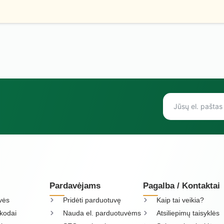
Pardavėjams
Pagalba / Kontaktai
vės
Pridėti parduotuvę
Kaip tai veikia?
kodai
Nauda el. parduotuvėms
Atsiliepimų taisyklės