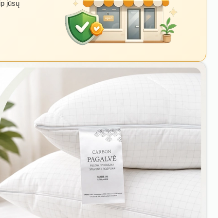
ip jūsų