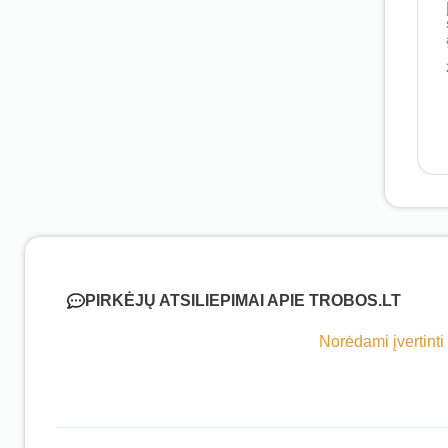
PIRKĖJŲ ATSILIEPIMAI APIE TROBOS.LT
Norėdami įvertinti