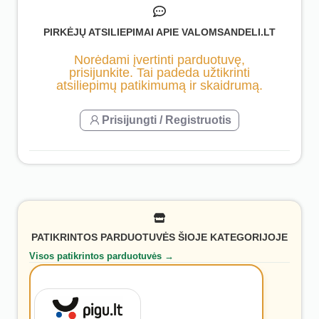
PIRKĖJŲ ATSILIEPIMAI APIE VALOMSANDELI.LT
Norėdami įvertinti parduotuvę,
prisijunkite. Tai padeda užtikrinti
atsiliepimų patikimumą ir skaidrumą.
Prisijungti / Registruotis
PATIKRINTOS PARDUOTUVĖS ŠIOJE KATEGORIJOJE
Visos patikrintos parduotuvės →