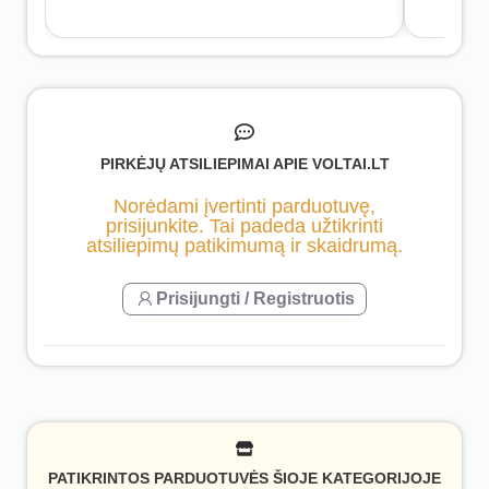
PIRKĖJŲ ATSILIEPIMAI APIE VOLTAI.LT
Norėdami įvertinti parduotuvę,
prisijunkite. Tai padeda užtikrinti
atsiliepimų patikimumą ir skaidrumą.
Prisijungti / Registruotis
PATIKRINTOS PARDUOTUVĖS ŠIOJE KATEGORIJOJE