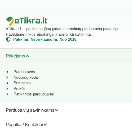
eTikra.LT – patikimas jūsų gidas internetinių parduotuvių pasaulyje.
Padedame rinktis atsakingai ir apsipirkti užtikrintai.
Patikimi. Nepriklausomi. Nuo 2018.
Pirkėjams
Parduotuvės
Nuolaidų kodai
Straipsniai
Prekės
Patikrintos parduotuvės
Parduotuvių savininkams
Pagalba / Kontaktai