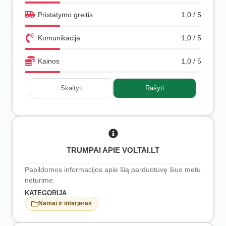
Pristatymo greitis
1,0 / 5
Komunikacija
1,0 / 5
Kainos
1,0 / 5
Skaityti
Rašyti
TRUMPAI APIE VOLTAI.LT
Papildomos informacijos apie šią parduotuvę šiuo metu
neturime.
KATEGORIJA
Namai ir interjeras