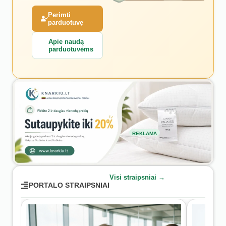
Perimti
parduotuvę
Apie naudą
parduotuvėms
REKLAMA
Visi straipsniai →
PORTALO STRAIPSNIAI