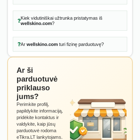
Kiek vidutiniškai užtrunka pristatymas iš
wellskino.com
?
Ar
wellskino.com
turi fizinę parduotuvę?
Ar ši
parduotuvė
priklauso
jums?
Perimkite profilį,
papildykite informaciją,
pridėkite kontaktus ir
valdykite, kaip jūsų
parduotuvė rodoma
eTikra.LT lankytojams.