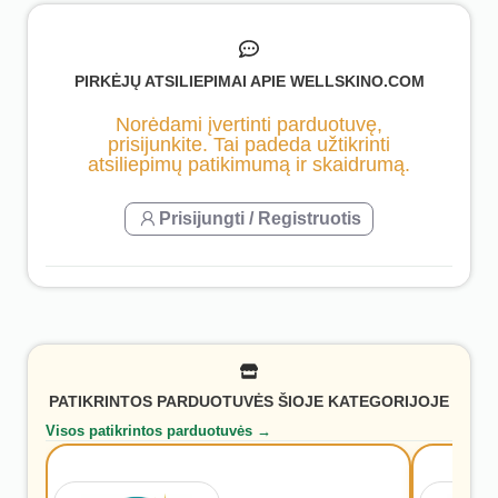
PIRKĖJŲ ATSILIEPIMAI APIE WELLSKINO.COM
Norėdami įvertinti parduotuvę,
prisijunkite. Tai padeda užtikrinti
atsiliepimų patikimumą ir skaidrumą.
Prisijungti / Registruotis
PATIKRINTOS PARDUOTUVĖS ŠIOJE KATEGORIJOJE
Visos patikrintos parduotuvės →