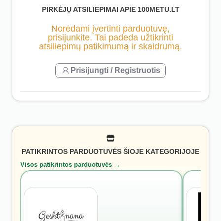
PIRKĖJŲ ATSILIEPIMAI APIE 100METU.LT
Norėdami įvertinti parduotuvę,
prisijunkite. Tai padeda užtikrinti
atsiliepimų patikimumą ir skaidrumą.
Prisijungti / Registruotis
PATIKRINTOS PARDUOTUVĖS ŠIOJE KATEGORIJOJE
Visos patikrintos parduotuvės →