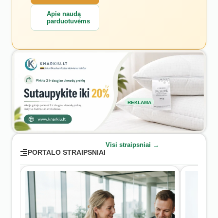
Apie naudą
parduotuvėms
REKLAMA
Visi straipsniai →
PORTALO STRAIPSNIAI