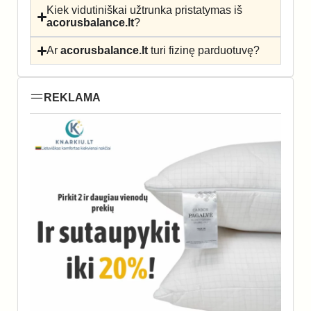
Kiek vidutiniškai užtrunka pristatymas iš
acorusbalance.lt
?
Ar
acorusbalance.lt
turi fizinę parduotuvę?
REKLAMA