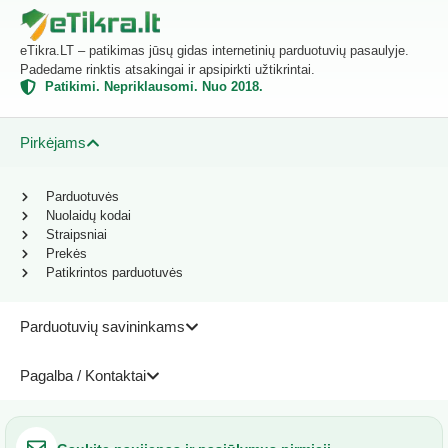
eTikra.LT – patikimas jūsų gidas internetinių parduotuvių pasaulyje.
Padedame rinktis atsakingai ir apsipirkti užtikrintai.
Patikimi. Nepriklausomi. Nuo 2018.
Pirkėjams
Parduotuvės
Nuolaidų kodai
Straipsniai
Prekės
Patikrintos parduotuvės
Parduotuvių savininkams
Pagalba / Kontaktai