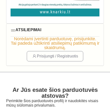
ATSILIEPIMAI
Norėdami įvertinti parduotuvę, prisijunkite.
Tai padeda užtikrinti atsiliepimų patikimumą ir
skaidrumą.
Prisijungti / Registruotis
Ar Jūs esate šios parduotuvės
atstovas?
Perimkite šios parduotuvės profilį ir naudokitės visais
mūsų siūlomais privalumais.