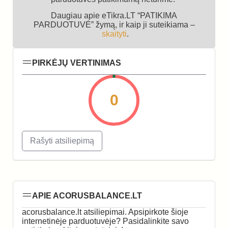
Daugiau apie eTikra.LT “PATIKIMA
PARDUOTUVĖ” žymą, ir kaip ji suteikiama –
skaityti
.
PIRKĖJŲ VERTINIMAS
0
Rašyti atsiliepimą
APIE ACORUSBALANCE.LT
acorusbalance.lt atsiliepimai. Apsipirkote šioje
internetinėje parduotuvėje? Pasidalinkite savo