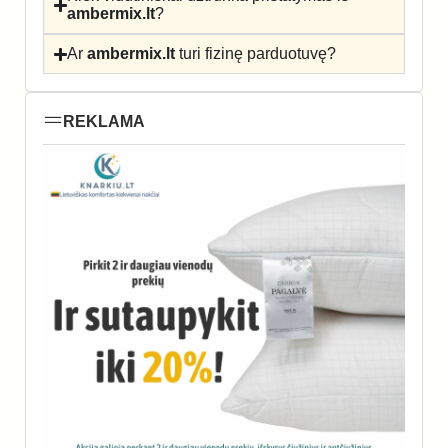
ambermix.lt
?
Ar
ambermix.lt
turi fizinę parduotuvę?
REKLAMA