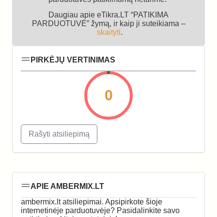
Daugiau apie eTikra.LT “PATIKIMA
PARDUOTUVĖ” žymą, ir kaip ji suteikiama –
skaityti
.
PIRKĖJŲ VERTINIMAS
0
Rašyti atsiliepimą
APIE AMBERMIX.LT
ambermix.lt atsiliepimai. Apsipirkote šioje
internetinėje parduotuvėje? Pasidalinkite savo