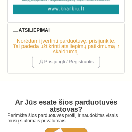
ATSILIEPIMAI
Norėdami įvertinti parduotuvę, prisijunkite.
Tai padeda užtikrinti atsiliepimų patikimumą ir
skaidrumą.
Prisijungti / Registruotis
Ar Jūs esate šios parduotuvės
atstovas?
Perimkite šios parduotuvės profilį ir naudokitės visais
mūsų siūlomais privalumais.