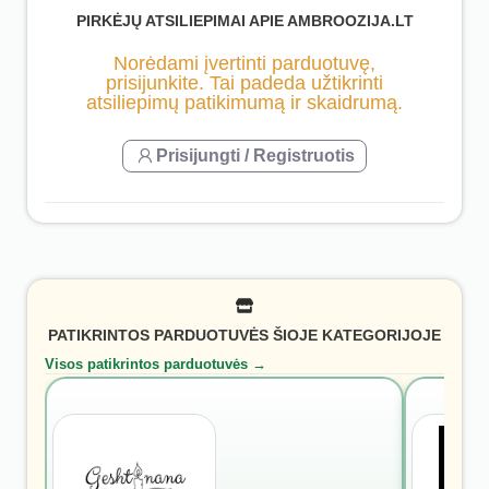
PIRKĖJŲ ATSILIEPIMAI APIE AMBROOZIJA.LT
Norėdami įvertinti parduotuvę,
prisijunkite. Tai padeda užtikrinti
atsiliepimų patikimumą ir skaidrumą.
Prisijungti / Registruotis
PATIKRINTOS PARDUOTUVĖS ŠIOJE KATEGORIJOJE
Visos patikrintos parduotuvės →