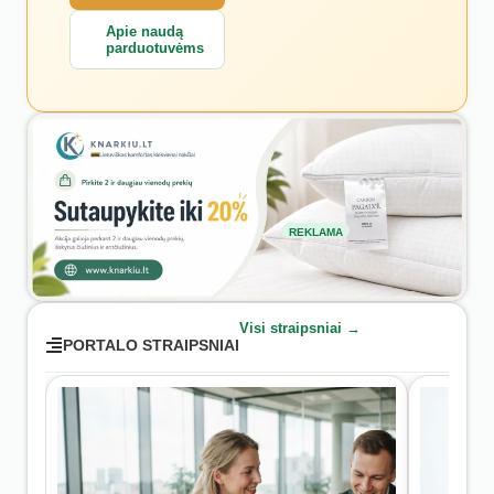
Apie naudą
parduotuvėms
REKLAMA
Visi straipsniai →
PORTALO STRAIPSNIAI