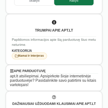
Skaityti
Rašyti
TRUMPAI APIE APT.LT
Papildomos informacijos apie šią parduotuvę šiuo metu
neturime.
KATEGORIJA
Namai ir interjeras
APIE PARDUOTUVĘ
apt.lt atsiliepimai. Apsipirkote šioje internetinėje
parduotuvėje? Pasidalinkite savo patirtimi su kitais
vartotojais!
DAŽNIAUSIAI UŽDUODAMI KLAUSIMAI APIE APT.LT