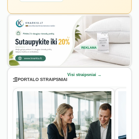
REKLAMA
Visi straipsniai →
PORTALO STRAIPSNIAI