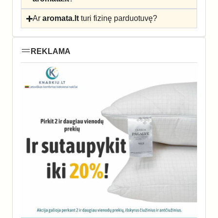
Ar
aromata.lt
turi fizinę parduotuvę?
REKLAMA