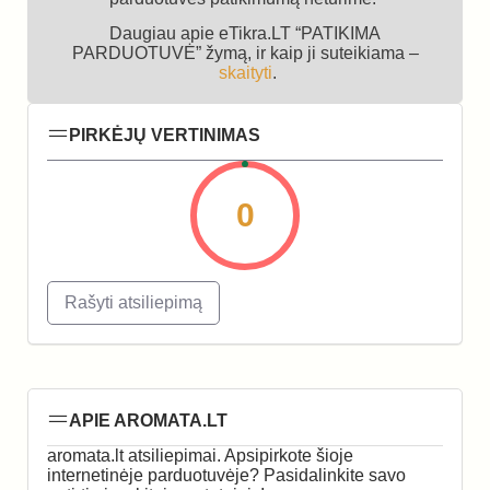
Daugiau apie eTikra.LT “PATIKIMA
PARDUOTUVĖ” žymą, ir kaip ji suteikiama –
skaityti
.
PIRKĖJŲ VERTINIMAS
0
Rašyti atsiliepimą
APIE AROMATA.LT
aromata.lt atsiliepimai. Apsipirkote šioje
internetinėje parduotuvėje? Pasidalinkite savo