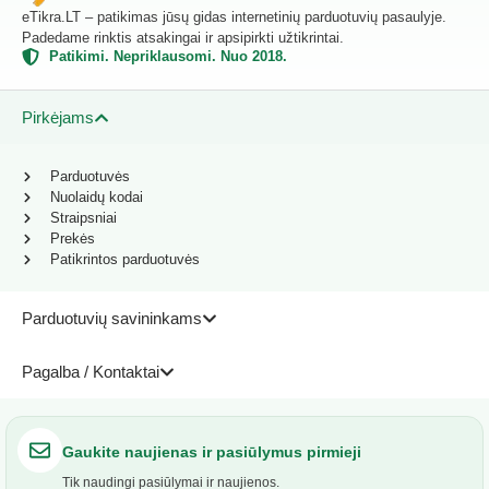
eTikra.LT – patikimas jūsų gidas internetinių parduotuvių pasaulyje.
Padedame rinktis atsakingai ir apsipirkti užtikrintai.
Patikimi. Nepriklausomi. Nuo 2018.
Pirkėjams
Parduotuvės
Nuolaidų kodai
Straipsniai
Prekės
Patikrintos parduotuvės
Parduotuvių savininkams
Pagalba / Kontaktai
Gaukite naujienas ir pasiūlymus pirmieji
Tik naudingi pasiūlymai ir naujienos.