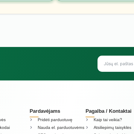
Pardavėjams
Pagalba / Kontaktai
vės
Pridėti parduotuvę
Kaip tai veikia?
kodai
Nauda el. parduotuvėms
Atsiliepimų taisyklės