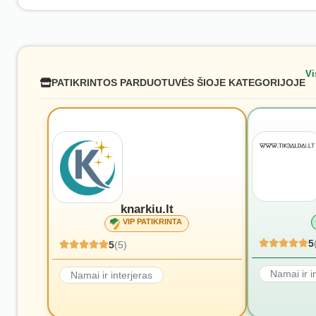
Vi
PATIKRINTOS PARDUOTUVĖS ŠIOJE KATEGORIJOJE
knarkiu.lt
VIP PATIKRINTA
5
5
(5)
Namai ir i
Namai ir interjeras