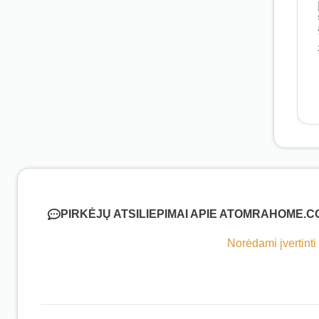
PIRKĖJŲ ATSILIEPIMAI APIE ATOMRAHOME.C
Norėdami įvertinti