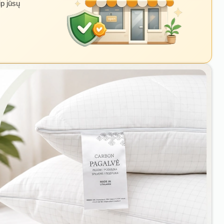
ip jūsų