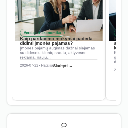
Verslas ir ekonomika
Skait
Kaip pardavimo mokymai padeda
Kaip 
didinti įmonės pajamas?
siste
konkur
Įmonės pajamų augimas dažnai siejamas
su didesniu klientų srautu, aktyvesne
Konkure
reklama, naujų…
geresnė
didesn
2026-07-22 • Natalija
Skaityti →
2026-07-