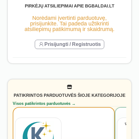
PIRKĖJŲ ATSILIEPIMAI APIE BGBALDAI.LT
Norėdami įvertinti parduotuvę,
prisijunkite. Tai padeda užtikrinti
atsiliepimų patikimumą ir skaidrumą.
Prisijungti / Registruotis
PATIKRINTOS PARDUOTUVĖS ŠIOJE KATEGORIJOJE
Visos patikrintos parduotuvės →