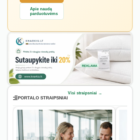
Apie naudą
parduotuvėms
REKLAMA
Visi straipsniai →
PORTALO STRAIPSNIAI