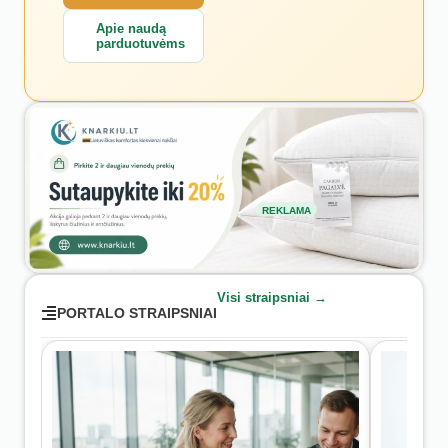
Apie naudą
parduotuvėms
REKLAMA
Visi straipsniai →
PORTALO STRAIPSNIAI