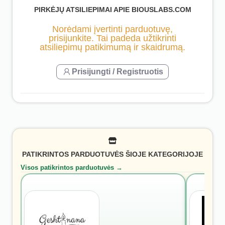
PIRKĖJŲ ATSILIEPIMAI APIE BIOUSLABS.COM
Norėdami įvertinti parduotuvę,
prisijunkite. Tai padeda užtikrinti
atsiliepimų patikimumą ir skaidrumą.
Prisijungti / Registruotis
PATIKRINTOS PARDUOTUVĖS ŠIOJE KATEGORIJOJE
Visos patikrintos parduotuvės →