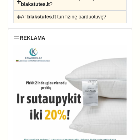
blakstutes.lt
?
Ar
blakstutes.lt
turi fizinę parduotuvę?
REKLAMA