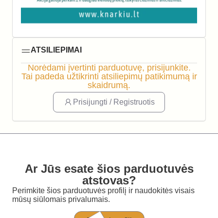
ATSILIEPIMAI
Norėdami įvertinti parduotuvę, prisijunkite.
Tai padeda užtikrinti atsiliepimų patikimumą ir
skaidrumą.
Prisijungti / Registruotis
Ar Jūs esate šios parduotuvės
atstovas?
Perimkite šios parduotuvės profilį ir naudokitės visais
mūsų siūlomais privalumais.