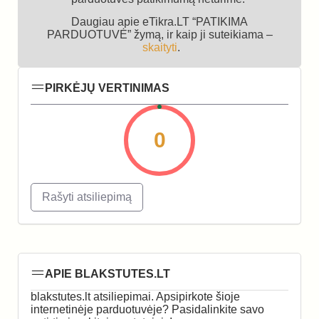
Daugiau apie eTikra.LT “PATIKIMA
PARDUOTUVĖ” žymą, ir kaip ji suteikiama –
skaityti
.
PIRKĖJŲ VERTINIMAS
0
Rašyti atsiliepimą
APIE BLAKSTUTES.LT
blakstutes.lt atsiliepimai. Apsipirkote šioje
internetinėje parduotuvėje? Pasidalinkite savo