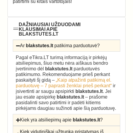
patirtimi su kitais vartotojais!
DAŽNIAUSIAI UŽDUODAMI
KLAUSIMAI APIE
BLAKSTUTES.LT
Ar
blakstutes.lt
patikima parduotuvė?
Pagal eTikra.LT turimą informaciją ir pirkėjų
atsiliepimus, šiuo metu nėra aiškaus bendro
įvertinimo dėl
blakstutes.lt
parduotuvės
patikimumo. Rekomenduojame prieš perkant
paskaityti šį gidą –
„Kaip atpažinti patikimą el.
parduotuvę – 7 paprasti ženklai prieš perkant“
ir
įsivertinti ar saugu apsipirkti
blakstutes.lt
. Jei
jau esate apsipirkę
blakstutes.lt
– prašome
pasidalinti savo patirtimi ir padėti kitiems
pirkėjams daugiau sužinoti apie šią parduotuvę.
Kiek yra atsiliepimų apie
blakstutes.lt
?
Kiek vidutiniškai užtrunka pristatymas iš