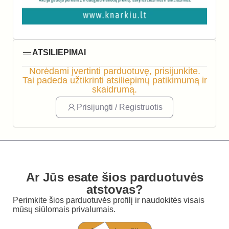
ATSILIEPIMAI
Norėdami įvertinti parduotuvę, prisijunkite.
Tai padeda užtikrinti atsiliepimų patikimumą ir
skaidrumą.
Prisijungti / Registruotis
Ar Jūs esate šios parduotuvės
atstovas?
Perimkite šios parduotuvės profilį ir naudokitės visais
mūsų siūlomais privalumais.