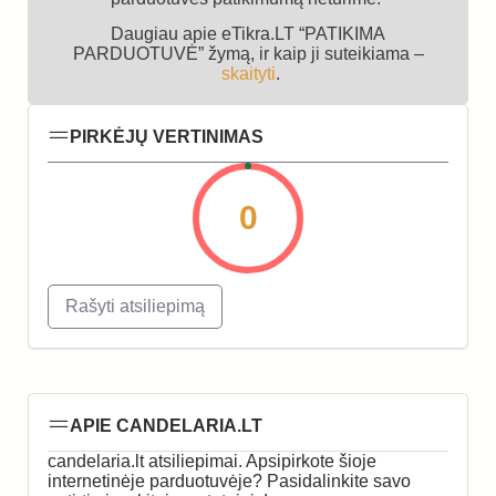
Daugiau apie eTikra.LT “PATIKIMA
PARDUOTUVĖ” žymą, ir kaip ji suteikiama –
skaityti
.
PIRKĖJŲ VERTINIMAS
0
Rašyti atsiliepimą
APIE CANDELARIA.LT
candelaria.lt atsiliepimai. Apsipirkote šioje
internetinėje parduotuvėje? Pasidalinkite savo