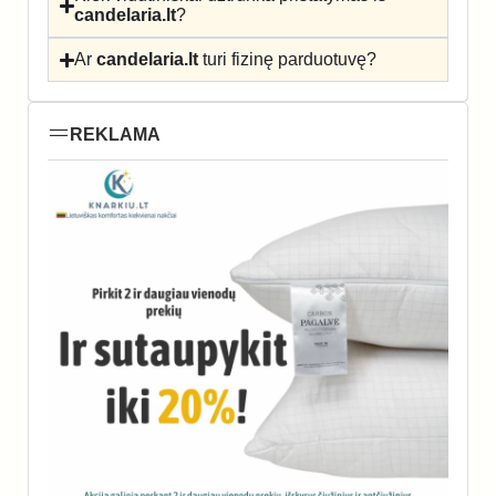
candelaria.lt
?
Ar
candelaria.lt
turi fizinę parduotuvę?
REKLAMA