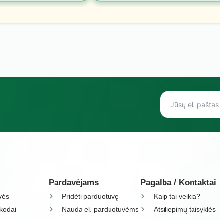
Pardavėjams
Pagalba / Kontaktai
vės
Pridėti parduotuvę
Kaip tai veikia?
kodai
Nauda el. parduotuvėms
Atsiliepimų taisyklės