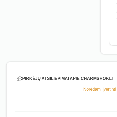
PIRKĖJŲ ATSILIEPIMAI APIE CHARMSHOP.LT
Norėdami įvertinti