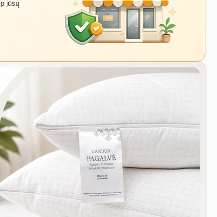
ip jūsų