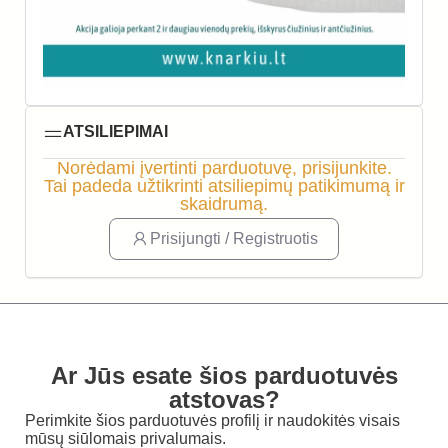
ATSILIEPIMAI
Norėdami įvertinti parduotuvę, prisijunkite.
Tai padeda užtikrinti atsiliepimų patikimumą ir
skaidrumą.
Prisijungti / Registruotis
Ar Jūs esate šios parduotuvės
atstovas?
Perimkite šios parduotuvės profilį ir naudokitės visais
mūsų siūlomais privalumais.