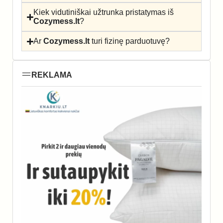
Kiek vidutiniškai užtrunka pristatymas iš
Cozymess.lt
?
Ar
Cozymess.lt
turi fizinę parduotuvę?
REKLAMA