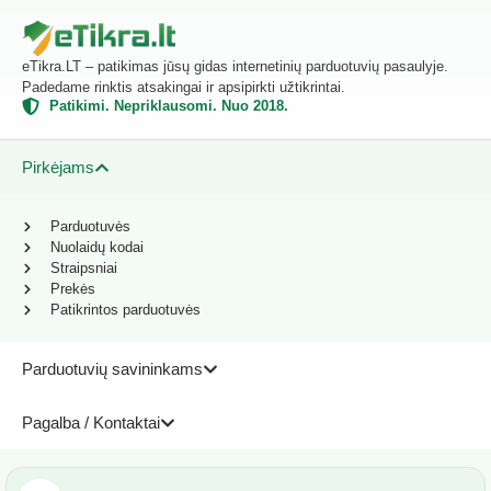
eTikra.LT – patikimas jūsų gidas internetinių parduotuvių pasaulyje.
Padedame rinktis atsakingai ir apsipirkti užtikrintai.
Patikimi. Nepriklausomi. Nuo 2018.
Pirkėjams
Parduotuvės
Nuolaidų kodai
Straipsniai
Prekės
Patikrintos parduotuvės
Parduotuvių savininkams
Pagalba / Kontaktai